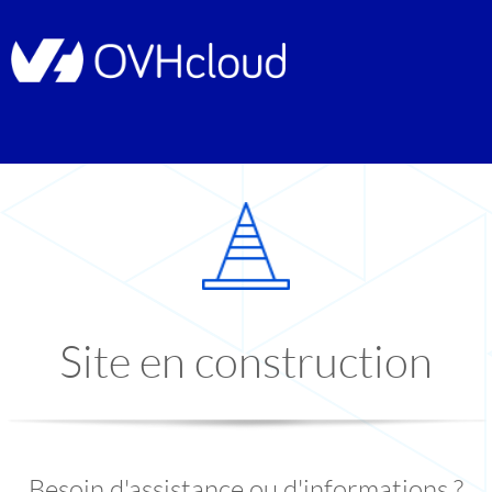
Site en construction
Besoin d'assistance ou d'informations ?